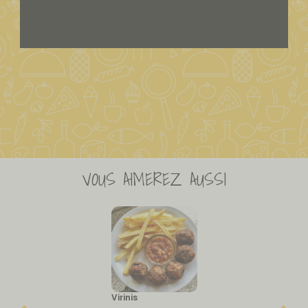
VOUS AIMEREZ AUSSI
Virinis