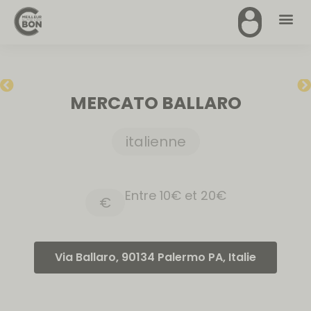
MERCATO BALLARO
italienne
Entre 10€ et 20€
€
Via Ballaro, 90134 Palermo PA, Italie