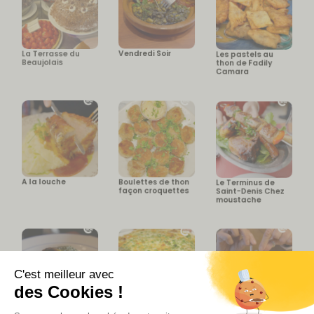
La Terrasse du
Vendredi Soir
Les pastels au
Beaujolais
thon de Fadily
Camara
A la louche
Boulettes de thon
Le Terminus de
façon croquettes
Saint-Denis Chez
moustache