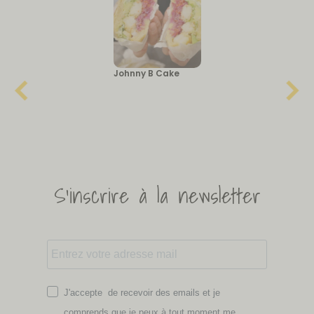
Johnny B Cake
S'inscrire à la newsletter
J'accepte de recevoir des emails et je
comprends que je peux à tout moment me