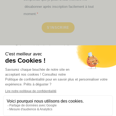
désabonner après inscription facilement à tout
moment.
S'INSCRIRE
Retrouvez ici toutes les newsletters que vous avez
manquées
VOIR NOS PARTENAIRES
LA BOUTIQUE