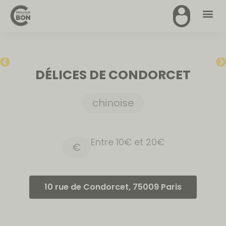
DÉLICES DE CONDORCET
chinoise
Entre 10€ et 20€
€
10 rue de Condorcet, 75009 Paris