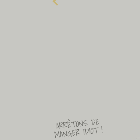
ARRÊTONS DE
MANGER IDIOT !