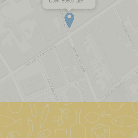
Quint, 59800 Lille