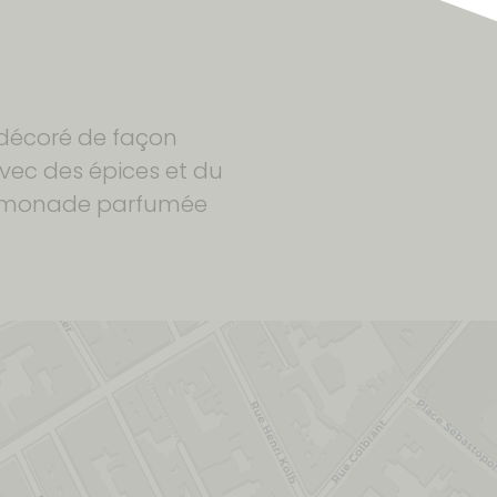
 décoré de façon
 avec des épices et du
e limonade parfumée