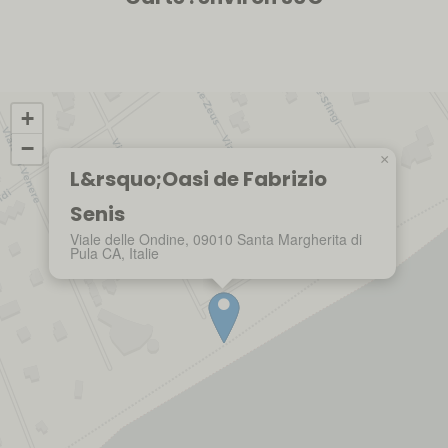
+
−
×
L&rsquo;Oasi de Fabrizio
Senis
Viale delle Ondine, 09010 Santa Margherita di
Pula CA, Italie