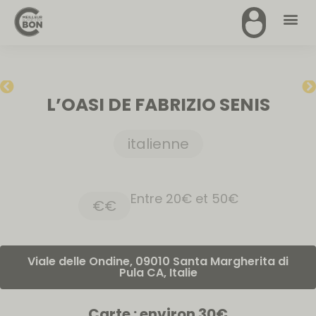
L’OASI DE FABRIZIO SENIS
italienne
Entre 20€ et 50€
€€
Viale delle Ondine, 09010 Santa Margherita di
Pula CA, Italie
Carte : environ 30€