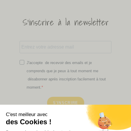
S'inscrire à la newsletter
J'accepte de recevoir des emails et je
comprends que je peux à tout moment me
désabonner après inscription facilement à tout
moment.
S'INSCRIRE
Retrouvez ici toutes les newsletters que vous avez
manquées