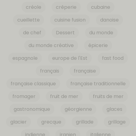
créole
crêperie
cubaine
cueillette
cuisine fusion
danoise
de chef
Dessert
du monde
du monde créative
épicerie
espagnole
europe de l'Est
fast food
français
française
française classique
française traditionnelle
fromager
fruit de mer
fruits de mer
gastronomique
géorgienne
glaces
glacier
grecque
grillade
grillage
indienne
iranien
italienne