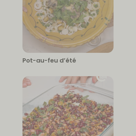
Pot-au-feu d’été