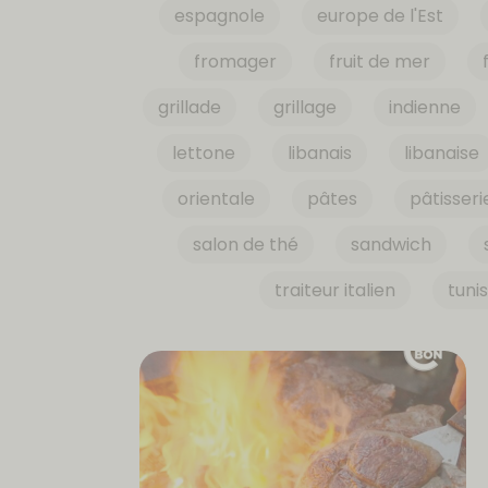
espagnole
europe de l'Est
fromager
fruit de mer
grillade
grillage
indienne
lettone
libanais
libanaise
orientale
pâtes
pâtisseri
salon de thé
sandwich
traiteur italien
tuni