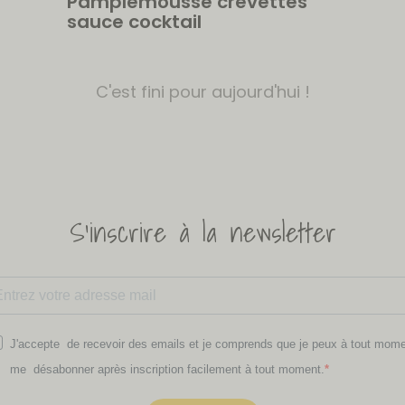
Pamplemousse crevettes
sauce cocktail
C'est fini pour aujourd'hui !
S'inscrire à la newsletter
J'accepte de recevoir des emails et je comprends que je peux à tout mom
me désabonner après inscription facilement à tout moment.