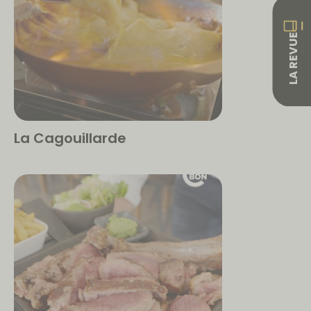
LA REVUE
La Cagouillarde