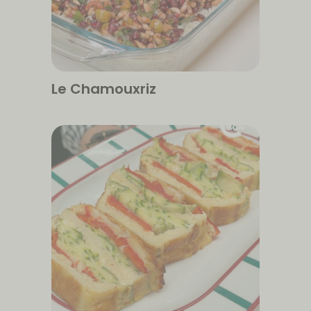
Le Chamouxriz