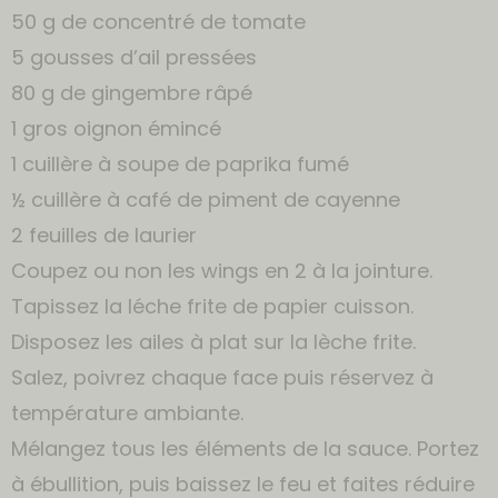
50 g de concentré de tomate
5 gousses d’ail pressées
80 g de gingembre râpé
1 gros oignon émincé
1 cuillère à soupe de paprika fumé
½ cuillère à café de piment de cayenne
2 feuilles de laurier
Coupez ou non les wings en 2 à la jointure.
Tapissez la léche frite de papier cuisson.
Disposez les ailes à plat sur la lèche frite.
Salez, poivrez chaque face puis réservez à
température ambiante.
Mélangez tous les éléments de la sauce. Portez
à ébullition, puis baissez le feu et faites réduire