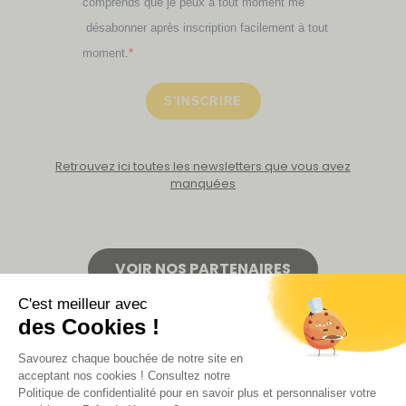
comprends que je peux à tout moment me
désabonner après inscription facilement à tout
moment.
S'INSCRIRE
Retrouvez ici toutes les newsletters que vous avez
manquées
VOIR NOS PARTENAIRES
LA BOUTIQUE