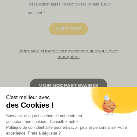
désabonner après inscription facilement à tout
moment.
S'INSCRIRE
Retrouvez ici toutes les newsletters que vous avez
manquées
VOIR NOS PARTENAIRES
LA BOUTIQUE
Politique de confidentialité
Mentions légales
CGV de la revue