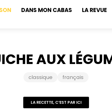
ISON
DANS MON CABAS
LA REVUE
ICHE AUX LÉGU
classique
français
LA RECETTE, C’EST PAR ICI