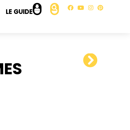
LE GUIDE
MES