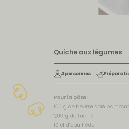
Quiche aux légumes
4 personnes
Préparatio
Pour la pâte :
100 g de beurre salé pomma
200 g de farine
10 cl d’eau tiède