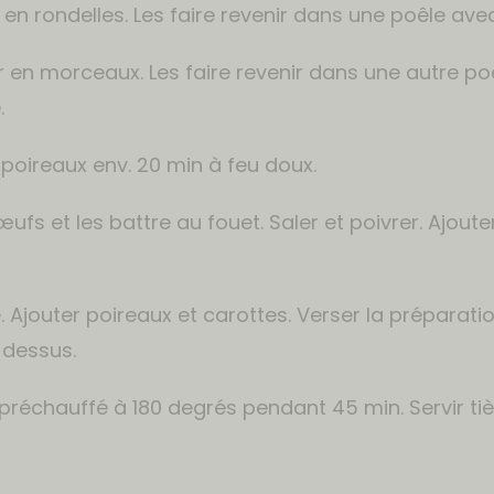
 en rondelles. Les faire revenir dans une poêle ave
r en morceaux. Les faire revenir dans une autre poê
.
s poireaux env. 20 min à feu doux.
ufs et les battre au fouet. Saler et poivrer. Ajouter
e. Ajouter poireaux et carottes. Verser la préparatio
e dessus.
préchauffé à 180 degrés pendant 45 min. Servir tiè