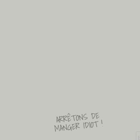
ARRÊTONS DE
MANGER IDIOT !