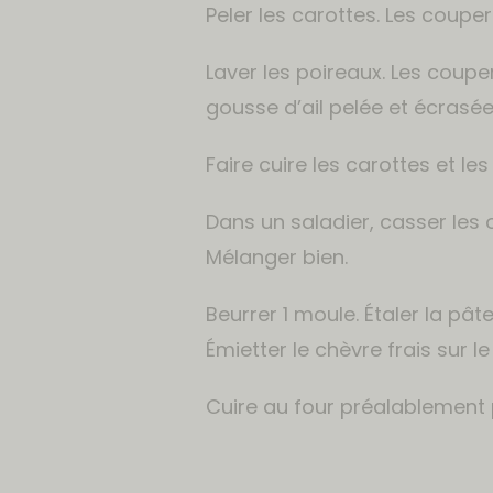
Peler les carottes. Les couper
Laver les poireaux. Les coupe
gousse d’ail pelée et écrasée
Faire cuire les carottes et le
Dans un saladier, casser les œ
Mélanger bien.
Beurrer 1 moule. Étaler la pât
Émietter le chèvre frais sur l
Cuire au four préalablement 