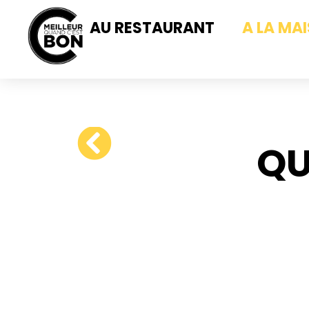
AU RESTAURANT
A LA MA
QU