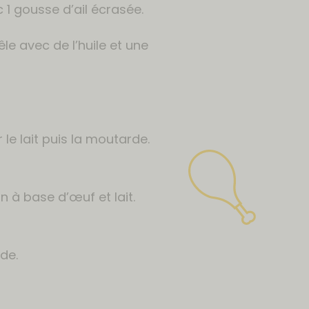
c 1 gousse d’ail écrasée.
le avec de l’huile et une
 le lait puis la moutarde.
n à base d’œuf et lait.
de.