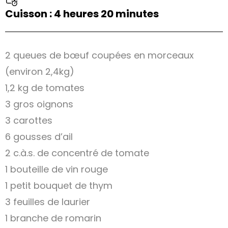
Cuisson : 4 heures 20 minutes
2 queues de bœuf coupées en morceaux
(environ 2,4kg)
1,2 kg de tomates
3 gros oignons
3 carottes
6 gousses d’ail
2 c.à.s. de concentré de tomate
1 bouteille de vin rouge
1 petit bouquet de thym
3 feuilles de laurier
1 branche de romarin