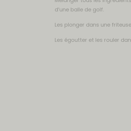
Mélanger tous les ingrédients
d’une balle de golf.
Les plonger dans une friteuse 
Les égoutter et les rouler da