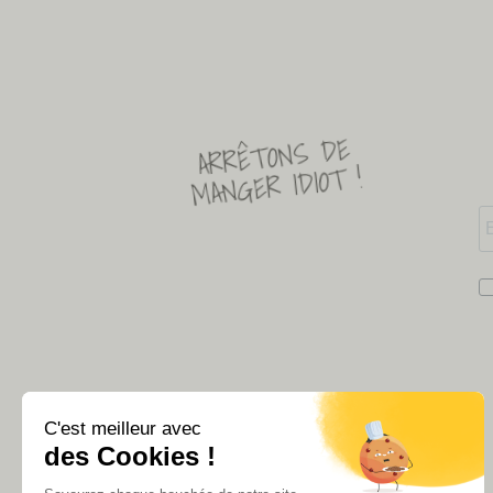
ARRÊTONS DE
MANGER IDIOT !