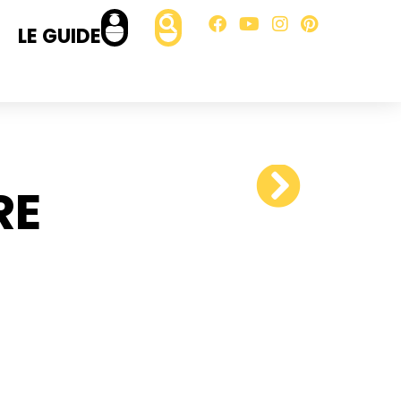
LE GUIDE
RE