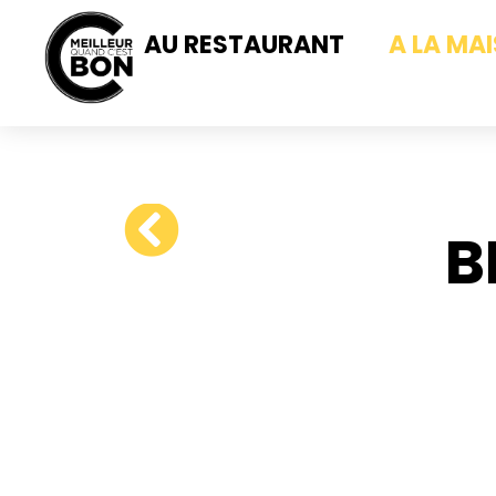
AU RESTAURANT
A LA MA
B