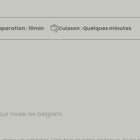
éparation : 10min
Cuisson : Quelques minutes
ur rouler les beignets