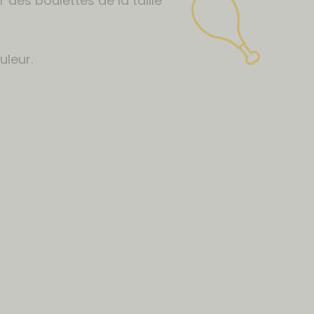
 des boulettes de la taille
uleur.