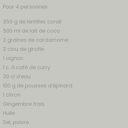
Pour 4 personnes
350 g de lentilles corail
500 ml de lait de coco
2 graines de cardamome
2 clou de girofle
1 oignon
1 c. à café de curry
30 cl d’eau
100 g de pousses d’épinard
1 citron
Gingembre frais
Huile
Sel, poivre