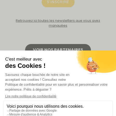
S'INSCRIRE
Retrouvez ici toutes les newsletters que vous avez
manquées
VOIR NOS PARTENAIRES
LA BOUTIQUE
Politique de confidentialité
Mentions légales
CGV de la revue