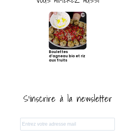
VOUS AIMEREZ AUSSI
Boulettes
d’agneau bio et riz
aux fruits
S'inscrire à la newsletter