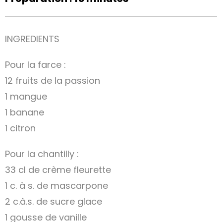
INGREDIENTS
Pour la farce :
12 fruits de la passion
1 mangue
1 banane
1 citron
Pour la chantilly :
33 cl de crème fleurette
1 c. à s. de mascarpone
2 c.à.s. de sucre glace
1 gousse de vanille