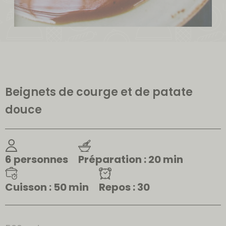
Beignets de courge et de patate
douce
6 personnes
Préparation : 20 min
Cuisson : 50 min
Repos : 30