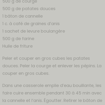
500 g de courge
500 g de patates douces
1 bâton de cannelle
1 c. à café de graines d’anis
1 sachet de levure boulangère
500 g de farine
Huile de friture
Peler et couper en gros cubes les patates
douces. Peler la courge et enlever les pépins. La
couper en gros cubes.
Dans une casserole emplie d’eau bouillante, les
faire cuire ensemble pendant 30 à 45 min avec
la cannelle et l’anis. Égoutter. Retirer le bâton de