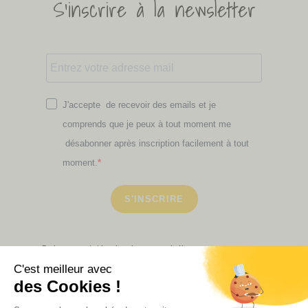
S'inscrire à la newsletter
J'accepte de recevoir des emails et je
comprends que je peux à tout moment me
désabonner après inscription facilement à tout
moment.
S'INSCRIRE
Retrouvez ici toutes les newsletters que vous avez
manquées