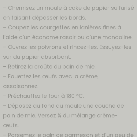
– Chemisez un moule à cake de papier sulfurisé
en faisant dépasser les bords.
– Coupez les courgettes en lanières fines à
l’aide d’un économe rasoir ou d’une mandoline.
– Ouvrez les poivrons et rincez-les. Essuyez-les
sur du papier absorbant.
– Retirez la croûte du pain de mie.
– Fouettez les œufs avec la crème,
assaisonnez.
– Préchauffez le four à 180 °C.
– Déposez au fond du moule une couche de
pain de mie. Versez ¼ du mélange crème-
œufs.
– Parsemez le pain de parmesan et d’un peu de