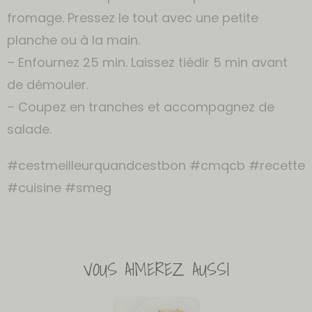
fromage. Pressez le tout avec une petite
planche ou à la main.
– Enfournez 25 min. Laissez tiédir 5 min avant
de démouler.
– Coupez en tranches et accompagnez de
salade.
#cestmeilleurquandcestbon #cmqcb #recette
#cuisine #smeg
VOUS AIMEREZ AUSSI