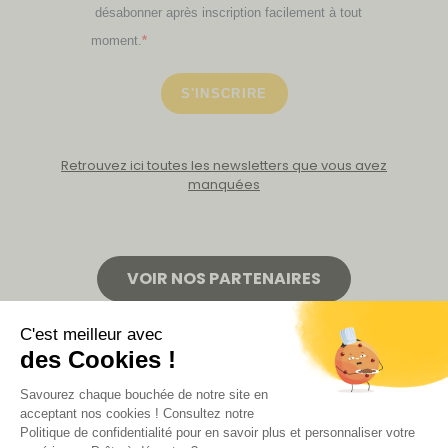
désabonner après inscription facilement à tout
moment.
S'INSCRIRE
Retrouvez ici toutes les newsletters que vous avez
manquées
VOIR NOS PARTENAIRES
LA BOUTIQUE
Politique de confidentialité
Mentions légales
CGV de la revue