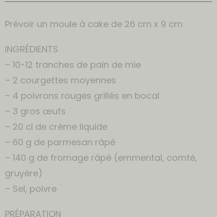
Prévoir un moule à cake de 26 cm x 9 cm
INGRÉDIENTS
– 10-12 tranches de pain de mie
– 2 courgettes moyennes
– 4 poivrons rouges grillés en bocal
– 3 gros œufs
– 20 cl de crème liquide
– 60 g de parmesan râpé
– 140 g de fromage râpé (emmental, comté,
gruyère)
– Sel, poivre
PRÉPARATION