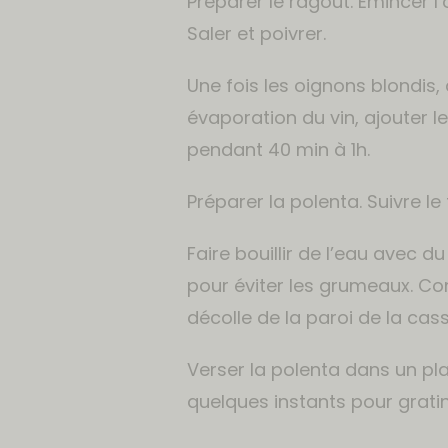
Préparer le ragout. Émincer l’
Saler et poivrer.
Une fois les oignons blondis, 
évaporation du vin, ajouter le
pendant 40 min à 1h.
Préparer la polenta. Suivre l
Faire bouillir de l’eau avec d
pour éviter les grumeaux. Con
décolle de la paroi de la cass
Verser la polenta dans un pla
quelques instants pour gratine