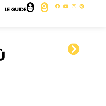
LE GUIDE
Ù