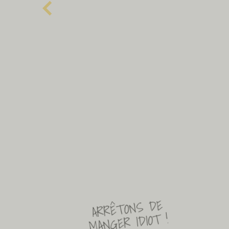
ARRÊTONS DE
MANGER IDIOT !