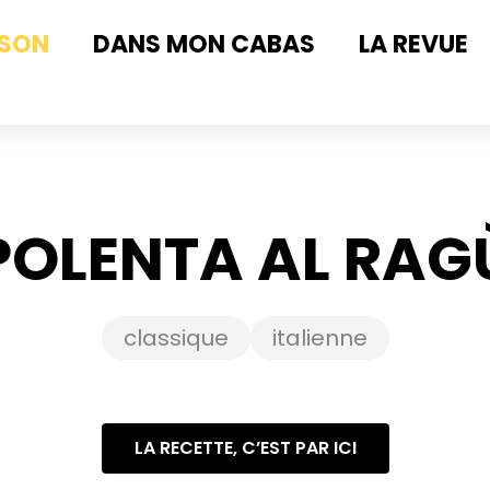
ISON
DANS MON CABAS
LA REVUE
POLENTA AL RAG
classique
italienne
LA RECETTE, C’EST PAR ICI