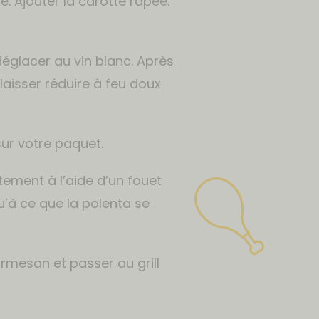
ve. Ajouter la carotte râpée.
 déglacer au vin blanc. Après
laisser réduire à feu doux
sur votre paquet.
tement à l’aide d’un fouet
’à ce que la polenta se
rmesan et passer au grill