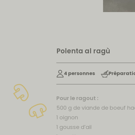
Polenta al ragù
4 personnes
Préparati
Pour le ragout :
500 g de viande de boeuf ha
1 oignon
1 gousse d’ail