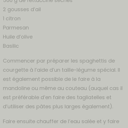
500 g de fettuccine sèches
2 gousses d’ail
1 citron
Parmesan
Huile d’olive
Basilic
Commencer par préparer les spaghettis de
courgette à l’aide d’un taille-légume spécial. Il
est également possible de le faire à la
mandoline ou même au couteau (auquel cas il
est préférable d’en faire des tagliatelles et
d’utiliser des pâtes plus larges également).
Faire ensuite chauffer de l’eau salée et y faire