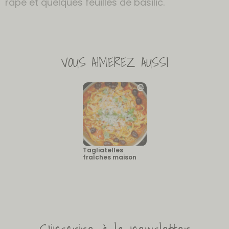
râpé et quelques feuilles de basilic.
VOUS AIMEREZ AUSSI
Tagliatelles
fraîches maison