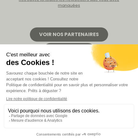
manquées
VOIR NOS PARTENAIRES
LA BOUTIQUE
Politique de confidentialité
Mentions légales
CGV de la revue