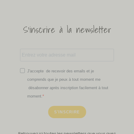
S'inscrire à la newsletter
J'accepte de recevoir des emails et je
comprends que je peux à tout moment me
désabonner après inscription facilement à tout
moment.
S'INSCRIRE
Retrouvez ici toutes les newsletters que vous avez