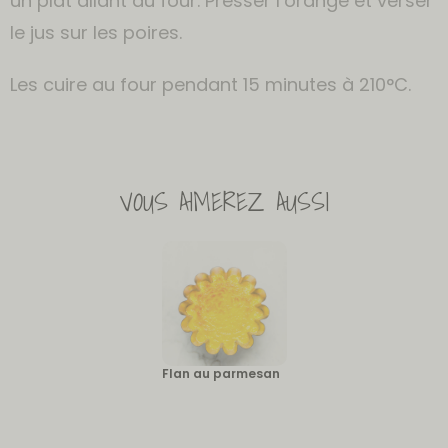
un plat allant au four. Presser l’orange et verser
le jus sur les poires.
Les cuire au four pendant 15 minutes à 210°C.
VOUS AIMEREZ AUSSI
Flan au parmesan