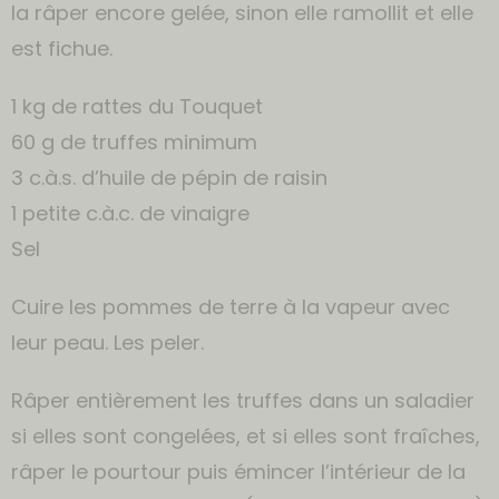
la râper encore gelée, sinon elle ramollit et elle
est fichue.
1 kg de rattes du Touquet
60 g de truffes minimum
3 c.à.s. d’huile de pépin de raisin
1 petite c.à.c. de vinaigre
Sel
Cuire les pommes de terre à la vapeur avec
leur peau. Les peler.
Râper entièrement les truffes dans un saladier
si elles sont congelées, et si elles sont fraîches,
râper le pourtour puis émincer l’intérieur de la