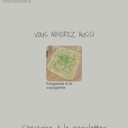
nécessaire.
VOUS AIMEREZ AUSSI
Fougasse à la
courgette
S'inscrire à la newsletter