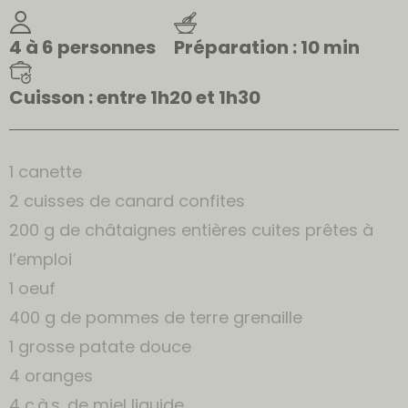
4 à 6 personnes
Préparation : 10 min
Cuisson : entre 1h20 et 1h30
1 canette
2 cuisses de canard confites
200 g de châtaignes entières cuites prêtes à
l’emploi
1 oeuf
400 g de pommes de terre grenaille
1 grosse patate douce
4 oranges
4 c.à.s. de miel liquide