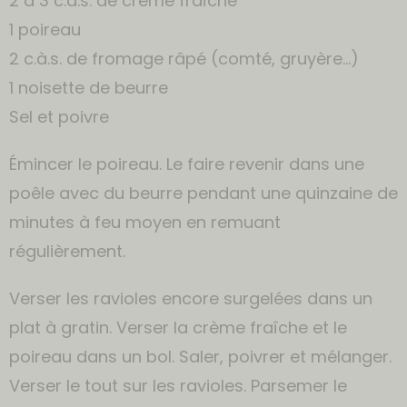
2 à 3 c.à.s. de crème fraîche
1 poireau
2 c.à.s. de fromage râpé (comté, gruyère…)
1 noisette de beurre
Sel et poivre
Émincer le poireau. Le faire revenir dans une
poêle avec du beurre pendant une quinzaine de
minutes à feu moyen en remuant
régulièrement.
Verser les ravioles encore surgelées dans un
plat à gratin. Verser la crème fraîche et le
poireau dans un bol. Saler, poivrer et mélanger.
Verser le tout sur les ravioles. Parsemer le