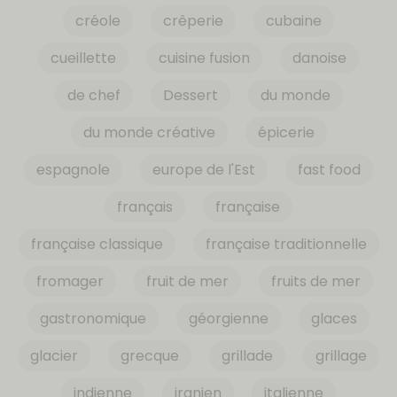
créole
crêperie
cubaine
cueillette
cuisine fusion
danoise
de chef
Dessert
du monde
du monde créative
épicerie
espagnole
europe de l'Est
fast food
français
française
française classique
française traditionnelle
fromager
fruit de mer
fruits de mer
gastronomique
géorgienne
glaces
glacier
grecque
grillade
grillage
indienne
iranien
italienne