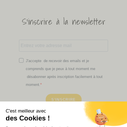
S'inscrire à la newsletter
J'accepte de recevoir des emails et je
comprends que je peux à tout moment me
désabonner après inscription facilement à tout
moment.
S'INSCRIRE
Retrouvez ici toutes les newsletters que vous avez
manquées