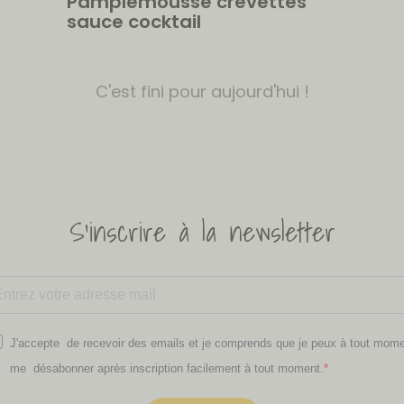
Pamplemousse crevettes
sauce cocktail
C'est fini pour aujourd'hui !
S'inscrire à la newsletter
J'accepte de recevoir des emails et je comprends que je peux à tout mom
me désabonner après inscription facilement à tout moment.