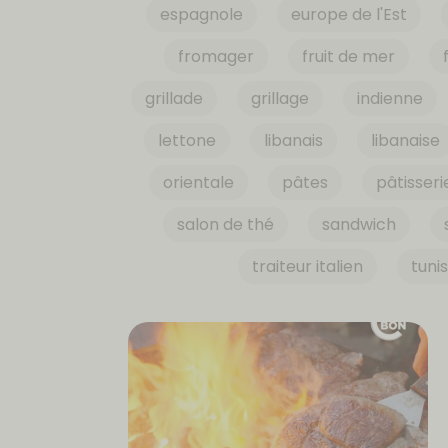
espagnole
europe de l'Est
fromager
fruit de mer
grillade
grillage
indienne
lettone
libanais
libanaise
orientale
pâtes
pâtisseri
salon de thé
sandwich
traiteur italien
tuni