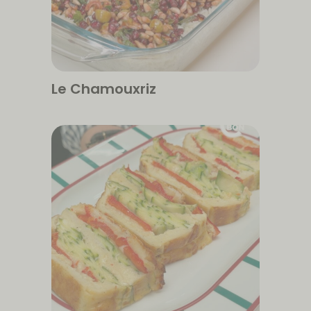
Le Chamouxriz