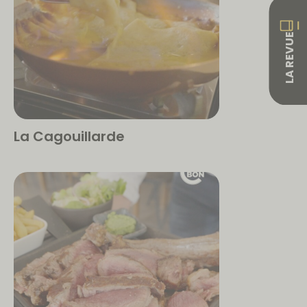
LA REVUE
La Cagouillarde