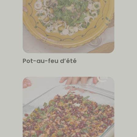
Pot-au-feu d’été