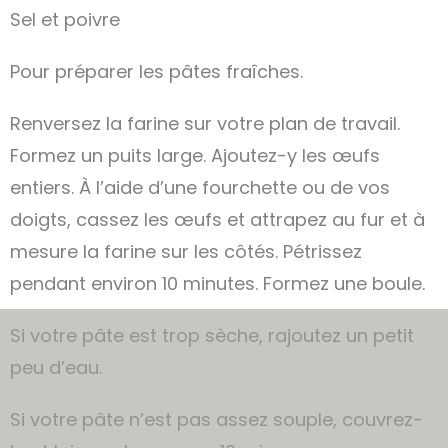
Sel et poivre
Pour préparer les pâtes fraîches.
Renversez la farine sur votre plan de travail.
Formez un puits large. Ajoutez-y les œufs
entiers. À l’aide d’une fourchette ou de vos
doigts, cassez les œufs et attrapez au fur et à
mesure la farine sur les côtés. Pétrissez
pendant environ 10 minutes. Formez une boule.
Si votre pâte est trop sèche, rajoutez un petit
peu d’eau.
Si votre pâte n’est pas assez souple, couvrez-