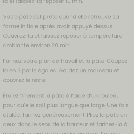
la et laissez-la reposer 10 min.
Votre pâte est prête quand elle retrouve sa
forme initiale après avoir appuyé dessus.
Couvrez-la et laissez reposer à température
ambiante environ 20 min.
Farinez votre plan de travail et la pâte. Coupez-
la en 3 parts égales. Gardez un morceau et
couvrez le reste.
Étalez finement la pâte à l’aide d’un rouleau
pour qu’elle soit plus longue que large. Une fois
étalée, farinez généreusement. Pliez la pâte en
deux dans le sens de la hauteur et farinez-la à
nouveau avant de la replier en deux. Farinez