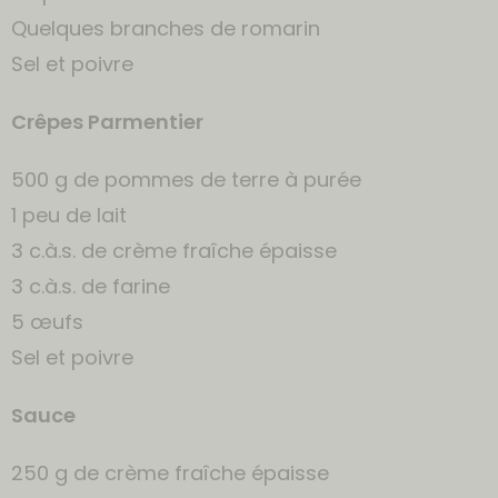
Quelques branches de romarin
Sel et poivre
Crêpes Parmentier
500 g de pommes de terre à purée
1 peu de lait
3 c.à.s. de crème fraîche épaisse
3 c.à.s. de farine
5 œufs
Sel et poivre
Sauce
250 g de crème fraîche épaisse