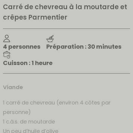
Carré de chevreau à la moutarde et
crêpes Parmentier
4 personnes
Préparation : 30 minutes
Cuisson : 1 heure
Viande
1 carré de chevreau (environ 4 côtes par
personne)
1 c.à.s. de moutarde
Un peu d’huile d’olive