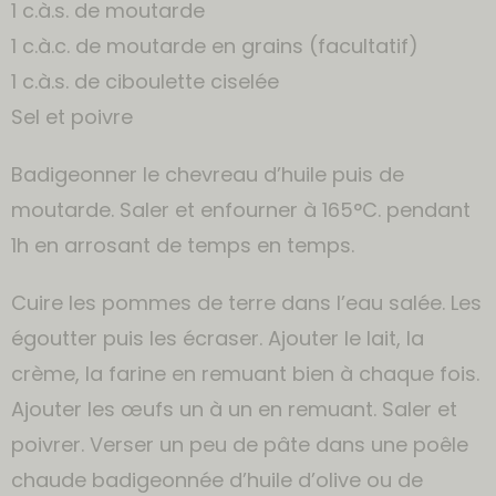
1 c.à.s. de moutarde
1 c.à.c. de moutarde en grains (facultatif)
1 c.à.s. de ciboulette ciselée
Sel et poivre
Badigeonner le chevreau d’huile puis de
moutarde. Saler et enfourner à 165°C. pendant
1h en arrosant de temps en temps.
Cuire les pommes de terre dans l’eau salée. Les
égoutter puis les écraser. Ajouter le lait, la
crème, la farine en remuant bien à chaque fois.
Ajouter les œufs un à un en remuant. Saler et
poivrer. Verser un peu de pâte dans une poêle
chaude badigeonnée d’huile d’olive ou de