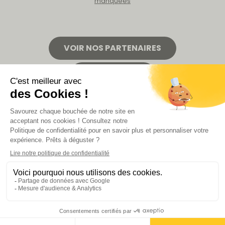
manquées
VOIR NOS PARTENAIRES
LA BOUTIQUE
Politique de confidentialité
Mentions légales
CGV de la revue