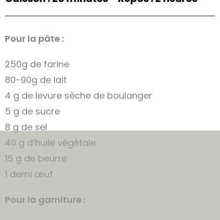
Pour la pâte :
250g de farine
80-90g de lait
4 g de levure sèche de boulanger
5 g de sucre
8 g de sel
40 g d’huile végétale
15 g de beurre
1 demi œuf
Pour la garniture :