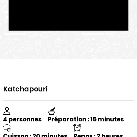
Katchapouri
4 personnes
Préparation : 15 minutes
Cuisson : 20 minutes
Repos : 2 heures