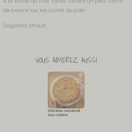
A la sortie du four faites fondre un petit carré
de beurre sur les bords du pain.
Dégustez chaud.
VOUS AIMEREZ AUSSI
Gâteau renversé
aux raisins