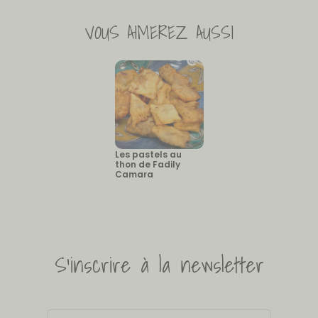
VOUS AIMEREZ AUSSI
Les pastels au
thon de Fadily
Camara
S'inscrire à la newsletter