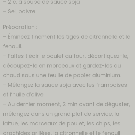
– 2 c. à soupe de sauce soja
– Sel, poivre
Préparation :
– Émincez finement les tiges de citronnelle et le
fenouil.
– Faites tiédir le poulet au four, décortiquez-le,
découpez-le en morceaux et gardez-les au
chaud sous une feuille de papier aluminium.
– Mélangez la sauce soja avec les framboises
et l’huile d’olive.
– Au dernier moment, 2 min avant de déguster,
mélangez dans un grand plat de service, la
laitue, les morceaux de poulet, les chips, les
arachides grillées, la citronnelle et le fenouil