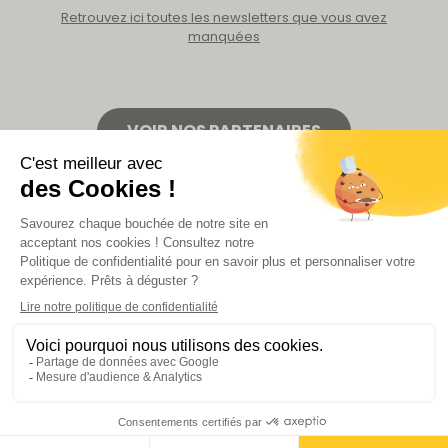
Retrouvez ici toutes les newsletters que vous avez
manquées
VOIR NOS PARTENAIRES
LA BOUTIQUE
Politique de confidentialité
Mentions légales
CGV de la revue