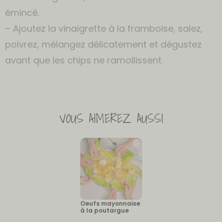
émincé.
– Ajoutez la vinaigrette à la framboise, salez,
poivrez, mélangez délicatement et dégustez
avant que les chips ne ramollissent.
VOUS AIMEREZ AUSSI
Oeufs mayonnaise
à la poutargue