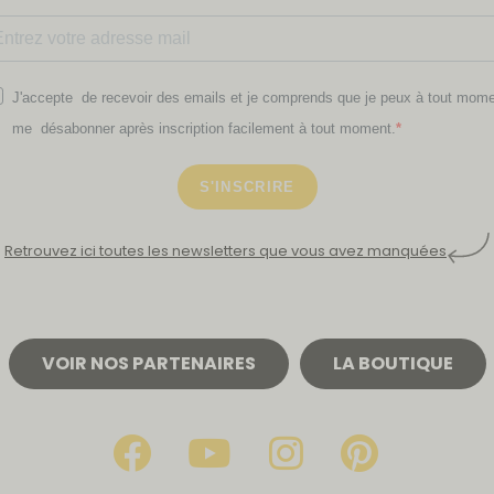
J'accepte de recevoir des emails et je comprends que je peux à tout mom
me désabonner après inscription facilement à tout moment.
S'INSCRIRE
Retrouvez ici toutes les newsletters que vous avez manquées
VOIR NOS PARTENAIRES
LA BOUTIQUE