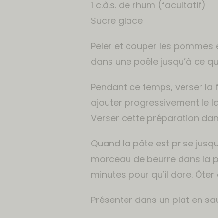
1 c.à.s. de rhum (facultatif)
Sucre glace
Peler et couper les pommes e
dans une poêle jusqu’à ce qu
Pendant ce temps, verser la f
ajouter progressivement le lai
Verser cette préparation dan
Quand la pâte est prise jusqu
morceau de beurre dans la po
minutes pour qu’il dore. Ôter 
Présenter dans un plat en sa