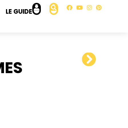
LE GUIDE
MES