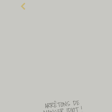
ARRÊTONS DE
MANGER IDIOT !