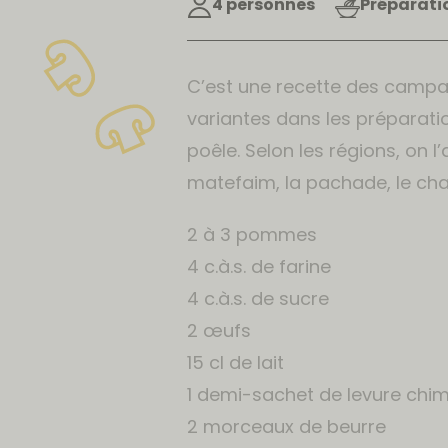
4 personnes
Préparatio
C’est une recette des campa
variantes dans les préparatio
poêle. Selon les régions, on l’
matefaim, la pachade, le cha
2 à 3 pommes
4 c.à.s. de farine
4 c.à.s. de sucre
2 œufs
15 cl de lait
1 demi-sachet de levure chi
2 morceaux de beurre