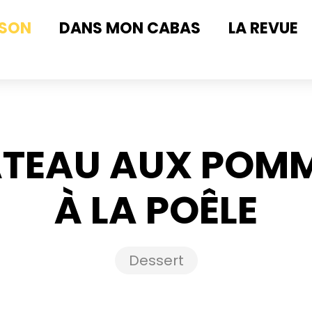
ISON
DANS MON CABAS
LA REVUE
TEAU AUX POM
À LA POÊLE
Dessert