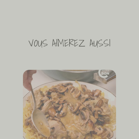
VOUS AIMEREZ AUSSI