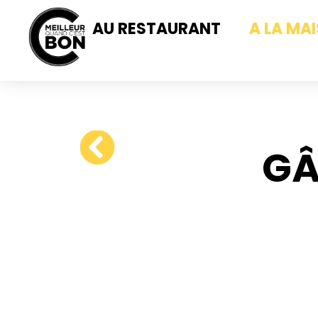
AU RESTAURANT
A LA MA
GÂ