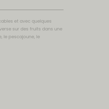
cables et avec quelques
verse sur des fruits dans une
e, le pescajoune, le