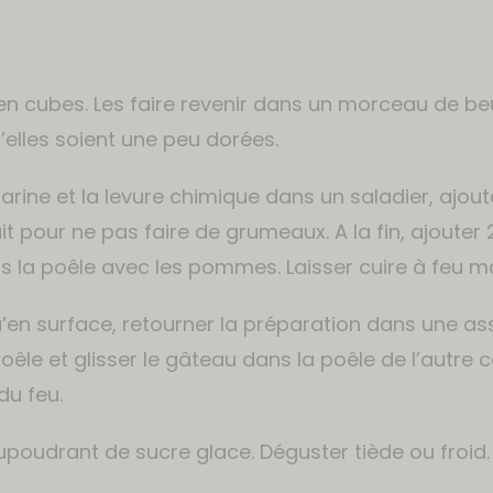
n cubes. Les faire revenir dans un morceau de beu
’elles soient une peu dorées.
arine et la levure chimique dans un saladier, ajout
t pour ne pas faire de grumeaux. A la fin, ajouter 2
s la poêle avec les pommes. Laisser cuire à feu m
’en surface, retourner la préparation dans une ass
êle et glisser le gâteau dans la poêle de l’autre
du feu.
upoudrant de sucre glace. Déguster tiède ou froid.