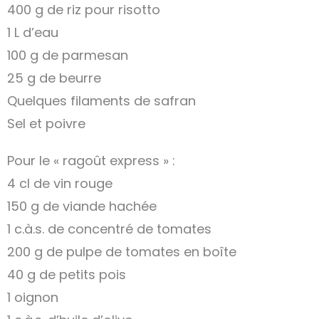
400 g de riz pour risotto
1 L d’eau
100 g de parmesan
25 g de beurre
Quelques filaments de safran
Sel et poivre
Pour le « ragoût express » :
4 cl de vin rouge
150 g de viande hachée
1 c.à.s. de concentré de tomates
200 g de pulpe de tomates en boîte
40 g de petits pois
1 oignon