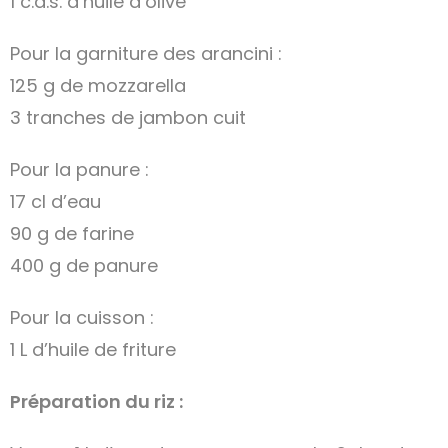
1 c.à.s. d’huile d’olive
Pour la garniture des arancini :
125 g de mozzarella
3 tranches de jambon cuit
Pour la panure :
17 cl d’eau
90 g de farine
400 g de panure
Pour la cuisson :
1 L d’huile de friture
Préparation du riz :