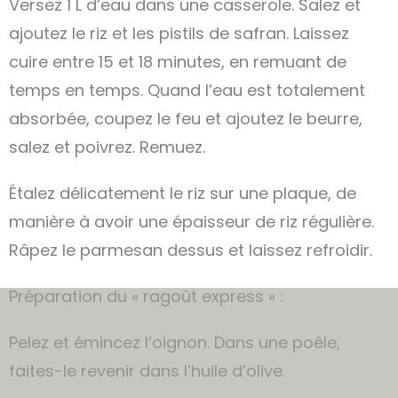
Versez 1 L d’eau dans une casserole. Salez et
ajoutez le riz et les pistils de safran. Laissez
cuire entre 15 et 18 minutes, en remuant de
temps en temps. Quand l’eau est totalement
absorbée, coupez le feu et ajoutez le beurre,
salez et poivrez. Remuez.
Étalez délicatement le riz sur une plaque, de
manière à avoir une épaisseur de riz régulière.
Râpez le parmesan dessus et laissez refroidir.
Préparation du « ragoût express » :
Pelez et émincez l’oignon. Dans une poêle,
faites-le revenir dans l’huile d’olive.