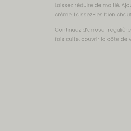
Laissez réduire de moitié. Ajo
crème. Laissez-les bien chau
Continuez d’arroser régulière
fois cuite, couvrir la côte d