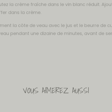
utez la crème fraîche dans le vin blanc réduit. Ajou
ffer dans la crème.
ment la côte de veau avec le jus et le beurre de cu
e veau pendant une dizaine de minutes, avant de serv
VOUS AIMEREZ AUSSI