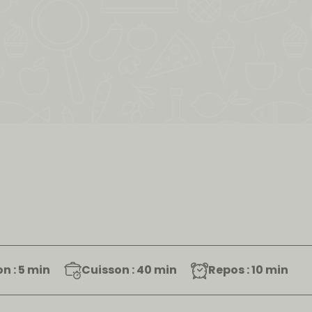
n : 5 min
Cuisson : 40 min
Repos : 10 min