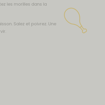
tez les morilles dans la
isson. Salez et poivrez. Une
ir.