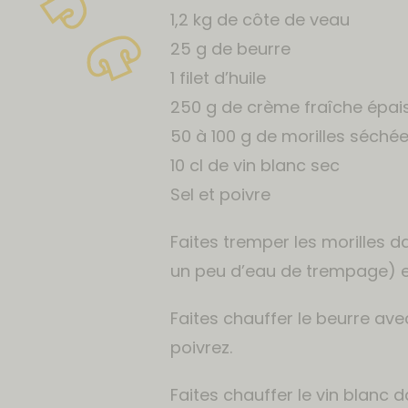
1,2 kg de côte de veau
25 g de beurre
1 filet d’huile
250 g de crème fraîche épai
50 à 100 g de morilles séché
10 cl de vin blanc sec
Sel et poivre
Faites tremper les morilles 
un peu d’eau de trempage) e
Faites chauffer le beurre avec
poivrez.
Faites chauffer le vin blanc