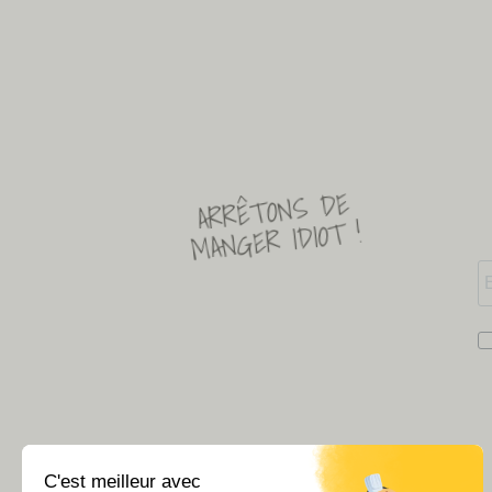
ARRÊTONS DE
MANGER IDIOT !