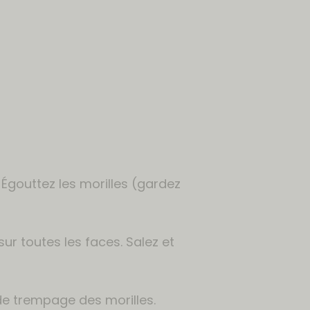
Égouttez les morilles (gardez
sur toutes les faces. Salez et
de trempage des morilles.