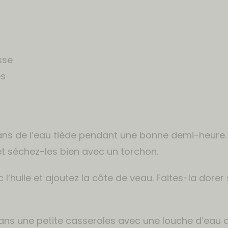
sse
es
dans de l’eau tiède pendant une bonne demi-heure. 
t séchez-les bien avec un torchon.
 l’huile et ajoutez la côte de veau. Faites-la dorer 
 dans une petite casseroles avec une louche d’eau 