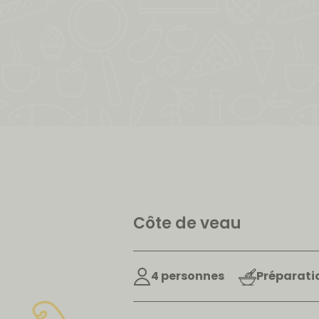
Côte de veau
4 personnes
Préparatio