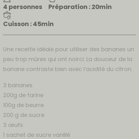
4 personnes
Préparation : 20min
Cuisson : 45min
Une recette idéale pour utiliser des bananes un
peu trop mûres qui ont noirci. La douceur de la
banane contraste bien avec l’acidité du citron.
3 bananes
200g de farine
100g de beurre
200 g de sucre
3 œufs
1 sachet de sucre vanillé