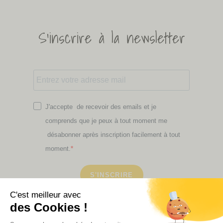
S'inscrire à la newsletter
J'accepte de recevoir des emails et je
comprends que je peux à tout moment me
désabonner après inscription facilement à tout
moment.
S'INSCRIRE
Retrouvez ici toutes les newsletters que vous avez
manquées