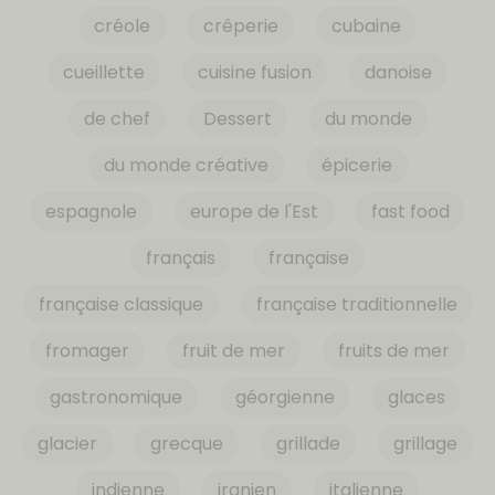
créole
crêperie
cubaine
cueillette
cuisine fusion
danoise
de chef
Dessert
du monde
du monde créative
épicerie
espagnole
europe de l'Est
fast food
français
française
française classique
française traditionnelle
fromager
fruit de mer
fruits de mer
gastronomique
géorgienne
glaces
glacier
grecque
grillade
grillage
indienne
iranien
italienne