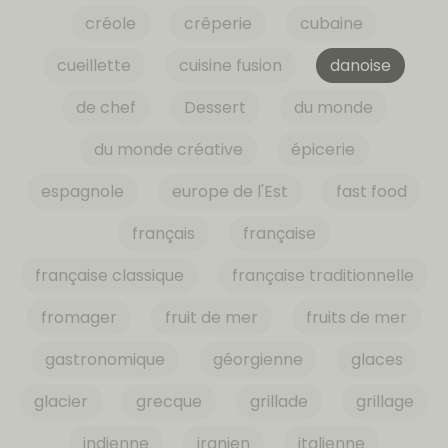
créole
crêperie
cubaine
cueillette
cuisine fusion
danoise
de chef
Dessert
du monde
du monde créative
épicerie
espagnole
europe de l'Est
fast food
français
française
française classique
française traditionnelle
fromager
fruit de mer
fruits de mer
gastronomique
géorgienne
glaces
glacier
grecque
grillade
grillage
indienne
iranien
italienne