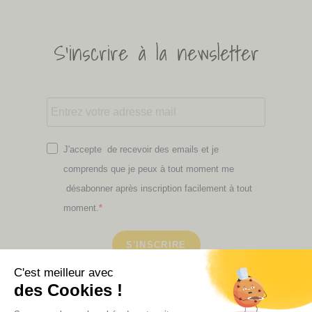
S'inscrire à la newsletter
J'accepte de recevoir des emails et je
comprends que je peux à tout moment me
désabonner après inscription facilement à tout
moment.
S'INSCRIRE
Retrouvez ici toutes les newsletters que vous avez
manquées