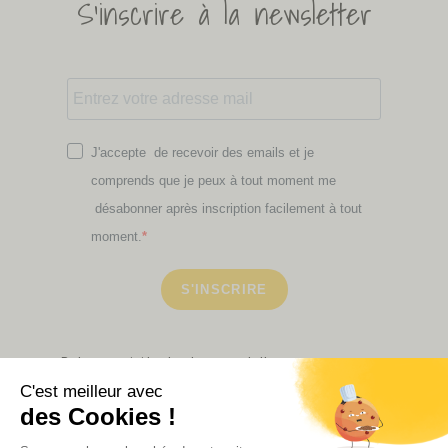
S'inscrire à la newsletter
J'accepte de recevoir des emails et je
comprends que je peux à tout moment me
désabonner après inscription facilement à tout
moment.
S'INSCRIRE
Retrouvez ici toutes les newsletters que vous avez
manquées