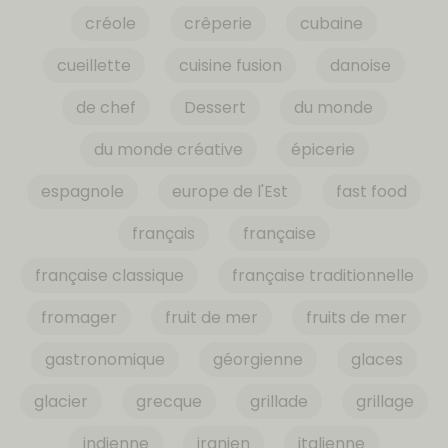
créole
crêperie
cubaine
cueillette
cuisine fusion
danoise
de chef
Dessert
du monde
du monde créative
épicerie
espagnole
europe de l'Est
fast food
français
française
française classique
française traditionnelle
fromager
fruit de mer
fruits de mer
gastronomique
géorgienne
glaces
glacier
grecque
grillade
grillage
indienne
iranien
italienne