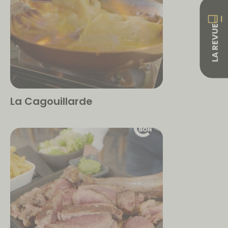
LA REVUE
La Cagouillarde