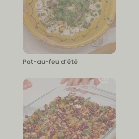
Pot-au-feu d’été