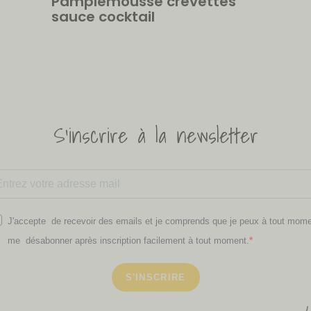
Pamplemousse crevettes
sauce cocktail
S'inscrire à la newsletter
J'accepte de recevoir des emails et je comprends que je peux à tout mom
me désabonner après inscription facilement à tout moment.
S'INSCRIRE