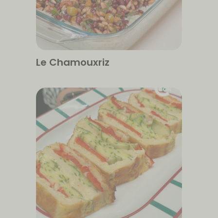
Le Chamouxriz