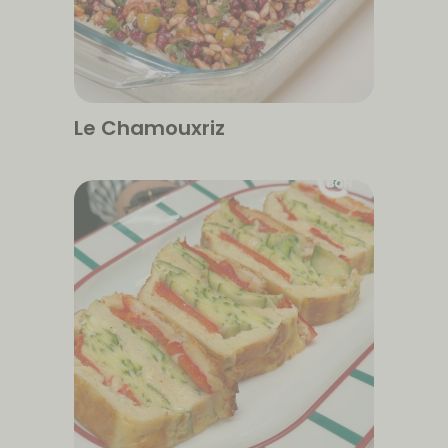
Le Chamouxriz