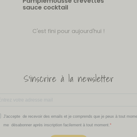
Pamplemousse crevettes
sauce cocktail
C'est fini pour aujourd'hui !
S'inscrire à la newsletter
J'accepte de recevoir des emails et je comprends que je peux à tout mom
me désabonner après inscription facilement à tout moment.