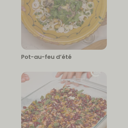
Pot-au-feu d’été