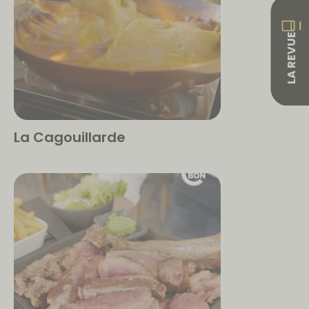
LA REVUE
La Cagouillarde